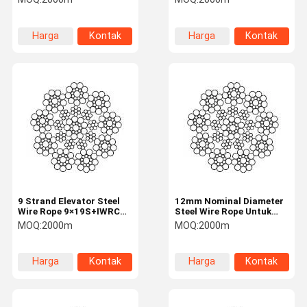
Harga
Kontak
Harga
Kontak
terbaik
terbaik
9 Strand Elevator Steel
12mm Nominal Diameter
Wire Rope 9×19S+IWRC
Steel Wire Rope Untuk
11mm Nominal Diameter
Lift 9 Strand
MOQ:
2000m
MOQ:
2000m
Harga
Kontak
Harga
Kontak
terbaik
terbaik