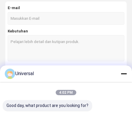
E-mail
Kebutuhan
Universal
Terus
4:02 PM
Kategori Kami
Good day, what product are you looking for?
Rumah
Produk
Tentang
Tur Pabrik
Kami