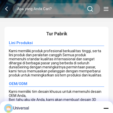
2
/
0
Tur Pabrik
Lini Produksi
Kami memiliki produk profesional berkualitas tinggi, serta
lini produk dan peralatan canggih.Semua produk
memenuhi standar kualitas internasional dan sangat
dihargai di berbagai pasar yang berbeda di seluruh
duniaSeiring dengan meningkatnya permintaan pasar,
kami terus memuaskan pelanggan dengan memperbarui
produk untuk meningkatkan sistem produksi dan kualitas.
OEM/ODM
Kami memiliki tim desain khusus untuk memenuhi desain
OEM Anda,
Beri tahu aku ide Anda, kami akan membuat desain 3D
untuk pemeriksaan Anda
Universal
Harga yang wajar dan jalur produksi lengkap untuk
memenuhi kebutuhan produksi Anda