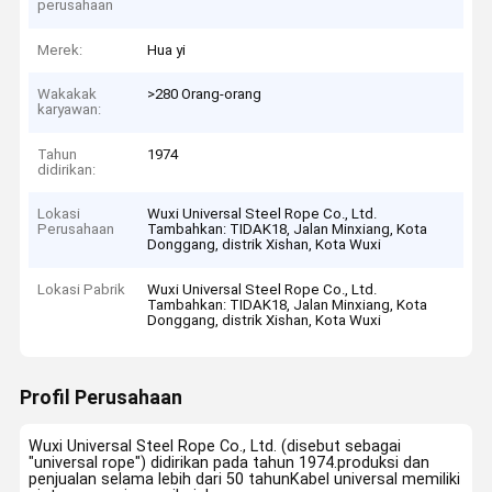
perusahaan
Merek:
Hua yi
Wakakak
>280 Orang-orang
karyawan:
Tahun
1974
didirikan:
Lokasi
Wuxi Universal Steel Rope Co., Ltd.
Perusahaan
Tambahkan: TIDAK18, Jalan Minxiang, Kota
Donggang, distrik Xishan, Kota Wuxi
Lokasi Pabrik
Wuxi Universal Steel Rope Co., Ltd.
Tambahkan: TIDAK18, Jalan Minxiang, Kota
Donggang, distrik Xishan, Kota Wuxi
Profil Perusahaan
Wuxi Universal Steel Rope Co., Ltd. (disebut sebagai
"universal rope") didirikan pada tahun 1974.produksi dan
penjualan selama lebih dari 50 tahunKabel universal memiliki