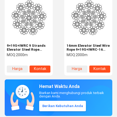
9×19S+IWRC 9 Strands
16mm Elevator Steel Wire
Elevator Steel Rope
Rope 9×19S+IWRC-16
Elevator Industry 19mm
Traction Rope
MOQ:
2000m
MOQ:
2000m
Mechanical
Transmission
Harga
Kontak
Harga
Kontak
terbaik
terbaik
Hemat Waktu Anda
Biarkan kami menghubungi produk terbaik
dengan Anda.
Berikan Kebutuhan Anda