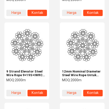
Harga
Kontak
Harga
Kontak
terbaik
terbaik
9 Strand Elevator Steel
12mm Nominal Diameter
Wire Rope 9×19S+IWRC
Steel Wire Rope Untuk
11mm Nominal Diameter
Lift 9 Strand
MOQ:
2000m
MOQ:
2000m
Harga
Kontak
Harga
Kontak
terbaik
terbaik