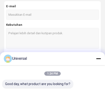
E-mail
Kebutuhan
Universal
Terus
1:24 PM
Kategori Kami
Good day, what product are you looking for?
Rumah
Produk
Tentang
Tur Pabrik
Kami