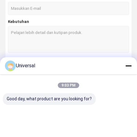
Kebutuhan
Universal
Terus
9:03 PM
Kategori Kami
Good day, what product are you looking for?
Rumah
Produk
Tentang
Tur Pabrik
Kami