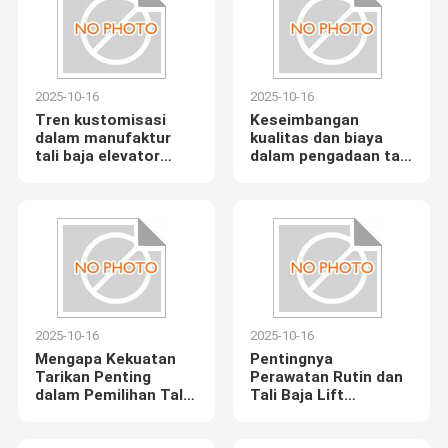
2025-10-16
2025-10-16
Tren kustomisasi
Keseimbangan
dalam manufaktur
kualitas dan biaya
tali baja elevator
dalam pengadaan tali
modern
baja lift
2025-10-16
2025-10-16
Mengapa Kekuatan
Pentingnya
Tarikan Penting
Perawatan Rutin dan
dalam Pemilihan Tali
Tali Baja Lift
Baja Elevator
Berkualitas Tinggi