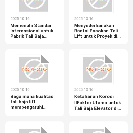
2025-10-16
2025-10-16
Memenuhi Standar
Menyederhanakan
Internasional untuk
Rantai Pasokan Tali
Pabrik Tali Baja
Lift untuk Proyek di
Elevator
Asia Tenggara
2025-10-16
2025-10-16
Bagaimana kualitas
Ketahanan Korosi
tali baja lift
Faktor Utama untuk
mempengaruhi
Tali Baja Elevator di
kenyamanan
Lingkungan Lembab
berkendara dan
pengurangan
kebisingan?