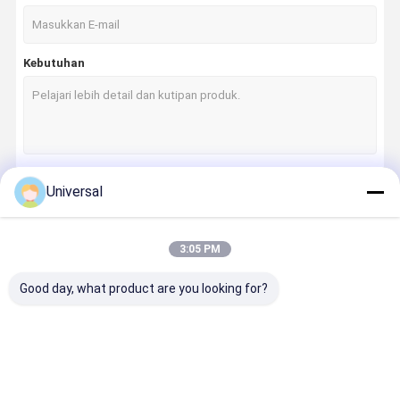
Kebutuhan
Universal
Terus
3:05 PM
Kategori Kami
Good day, what product are you looking for?
Rumah
Produk
Tentang
Tur Pabrik
Kami