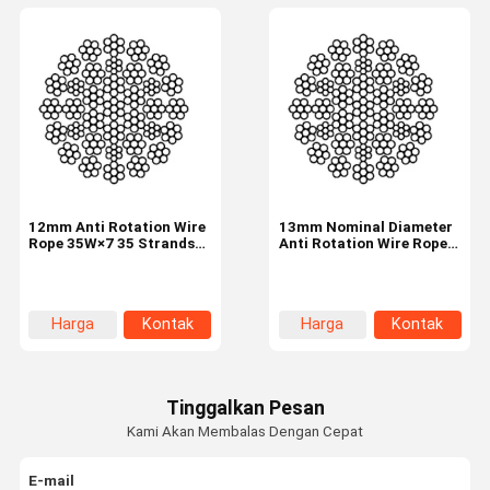
12mm Anti Rotation Wire
13mm Nominal Diameter
Rope 35W×7 35 Strands
Anti Rotation Wire Rope
Industrial Wire Rope
Industrial Tire 35W×7
Harga
Kontak
Harga
Kontak
terbaik
terbaik
Tinggalkan Pesan
Kami Akan Membalas Dengan Cepat
E-mail