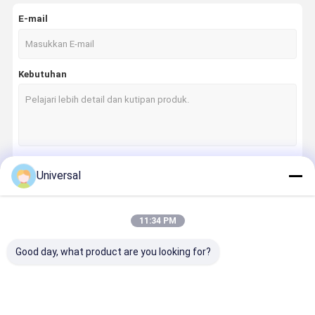
E-mail
Kebutuhan
Universal
Terus
11:34 PM
Kategori Kami
Good day, what product are you looking for?
Rumah
Produk
Tentang
Tur Pabrik
Kami