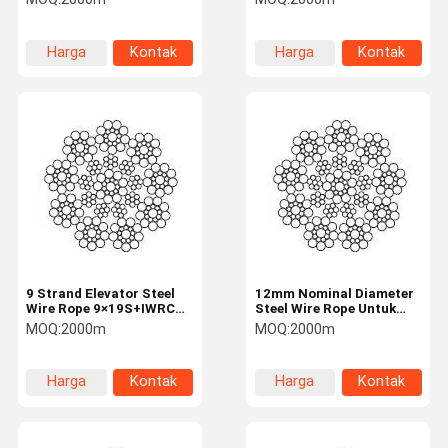
Harga
Kontak
Harga
Kontak
terbaik
terbaik
9 Strand Elevator Steel
12mm Nominal Diameter
Wire Rope 9×19S+IWRC
Steel Wire Rope Untuk
11mm Nominal Diameter
Lift 9 Strand
MOQ:
2000m
MOQ:
2000m
Harga
Kontak
Harga
Kontak
terbaik
terbaik