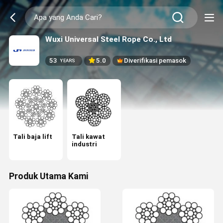
Wuxi Universal Steel Rope Co., Ltd
53
5.0
Diverifikasi pemasok
YEARS
Tali baja lift
Tali kawat
industri
Produk Utama Kami