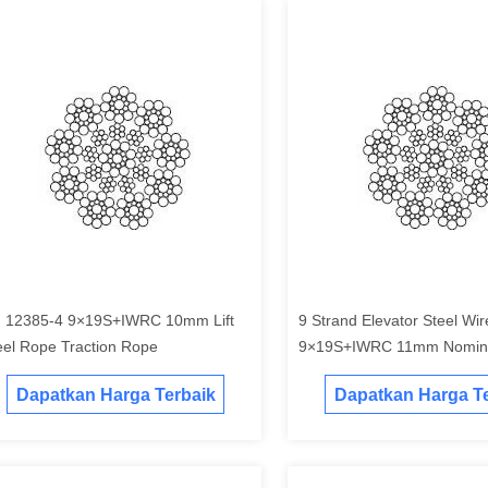
 12385-4 9×19S+IWRC 10mm Lift
9 Strand Elevator Steel Wi
eel Rope Traction Rope
9×19S+IWRC 11mm Nomina
Dapatkan Harga Terbaik
Dapatkan Harga Te