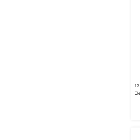
13
El
Ho