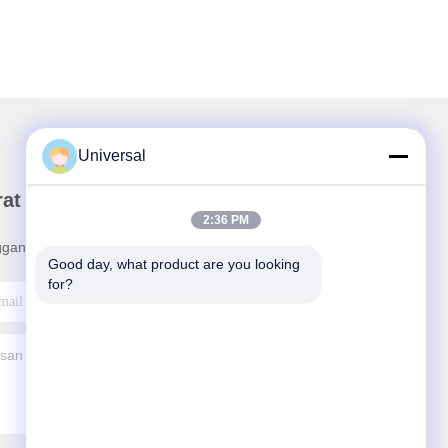
Universal
rat Kabar Kami
2:36 PM
ganan buletin kami untuk diskon dan banyak lagi.
Good day, what product are you looking 
for?