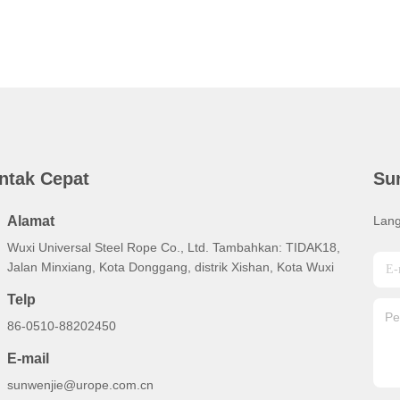
ntak Cepat
Su
Alamat
Lang
Wuxi Universal Steel Rope Co., Ltd. Tambahkan: TIDAK18,
Jalan Minxiang, Kota Donggang, distrik Xishan, Kota Wuxi
Telp
86-0510-88202450
E-mail
sunwenjie@urope.com.cn