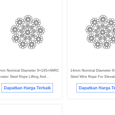
mm Nominal Diameter 9×19S+IWRC
14mm Nominal Diameter 
evator Steel Rope Lifting And
Steel Wire Rope For Elevat
isting
Dapatkan Harga Terbaik
Dapatkan Harga Te