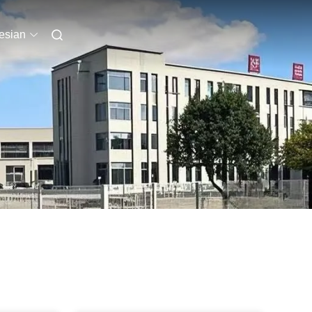
esian