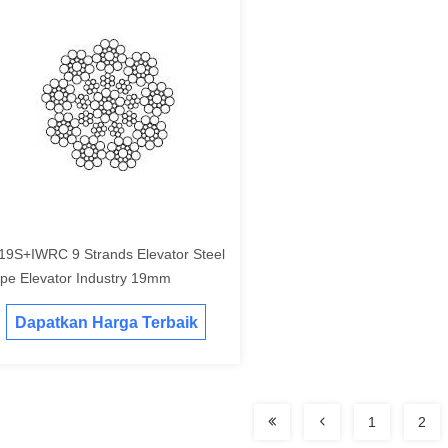
19S+IWRC 9 Strands Elevator Steel
pe Elevator Industry 19mm
Dapatkan Harga Terbaik
1
2