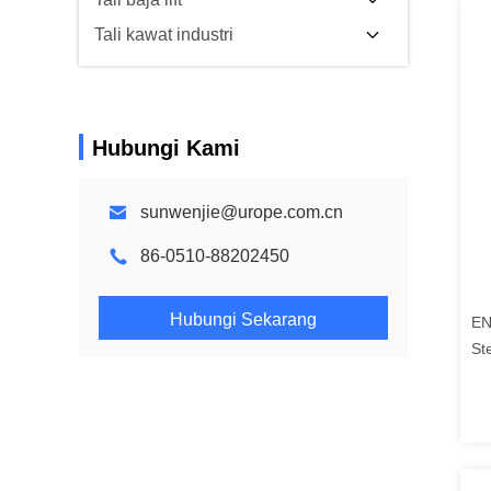
Tali kawat industri
Hubungi Kami
sunwenjie@urope.com.cn
86-0510-88202450
Hubungi Sekarang
EN
St