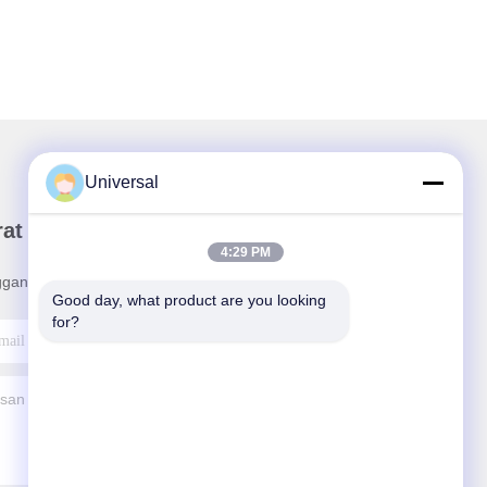
Universal
rat Kabar Kami
4:29 PM
ganan buletin kami untuk diskon dan banyak lagi.
Good day, what product are you looking 
for?