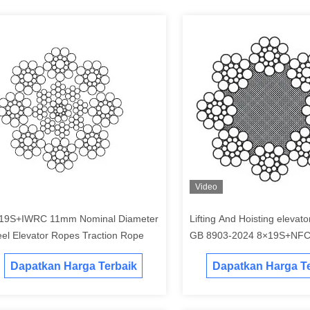
Video
19S+IWRC 11mm Nominal Diameter
Lifting And Hoisting elevato
eel Elevator Ropes Traction Rope
GB 8903-2024 8×19S+NF
Dapatkan Harga Terbaik
Dapatkan Harga Te