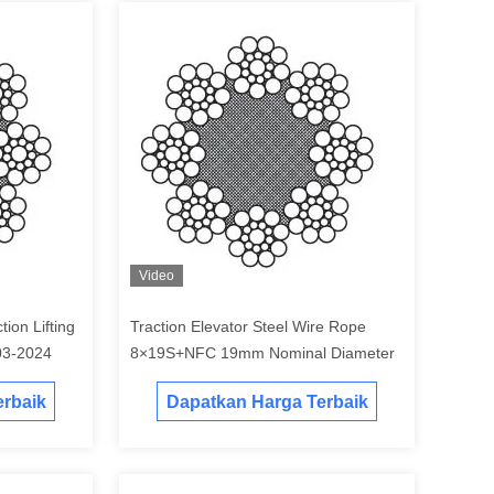
Video
ion Lifting
Traction Elevator Steel Wire Rope
9mm GB 8903-2024
8×19S+NFC 19mm Nominal Diameter
rbaik
Dapatkan Harga Terbaik