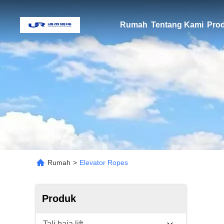
Rumah
Tentang Kami
Pro
Rumah
>
Elevator Ropes
Produk
Tali baja lift