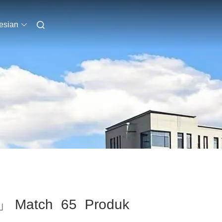
esian
s」 Match 65 Produk