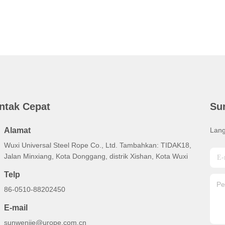
ntak Cepat
Su
Alamat
Lang
Wuxi Universal Steel Rope Co., Ltd. Tambahkan: TIDAK18,
Jalan Minxiang, Kota Donggang, distrik Xishan, Kota Wuxi
Telp
86-0510-88202450
E-mail
sunwenjie@urope.com.cn