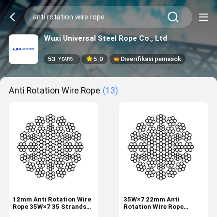
Wuxi Universal Steel Rope Co., Ltd
53
5.0
Diverifikasi pemasok
YEARS
Anti Rotation Wire Rope
(13)
12mm Anti Rotation Wire
35W×7 22mm Anti
Rope 35W×7 35 Strands
Rotation Wire Rope
Industrial Wire Rope
Industrial Tire 35