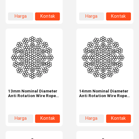
Strands
Harga
Kontak
Harga
Kontak
terbaik
terbaik
13mm Nominal Diameter
14mm Nominal Diameter
Anti Rotation Wire Rope
Anti Rotation Wire Rope
Industrial Tire 35W×7
Industrial Tire 35W×7
Harga
Kontak
Harga
Kontak
terbaik
terbaik