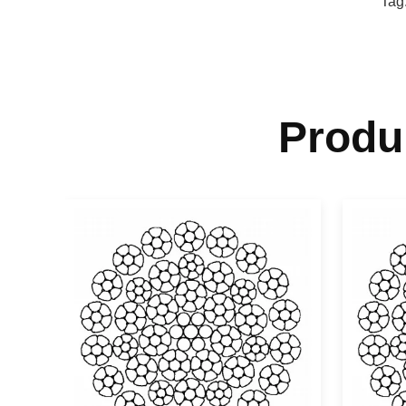
Tag
Produ