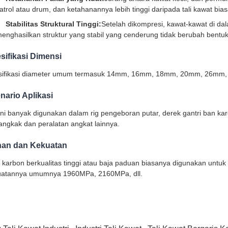
atrol atau drum, dan ketahanannya lebih tinggi daripada tali kawat bias
Stabilitas Struktural Tinggi:
Setelah dikompresi, kawat-kawat di dal
enghasilkan struktur yang stabil yang cenderung tidak berubah bentuk
sifikasi Dimensi
sifikasi diameter umum termasuk 14mm, 16mm, 18mm, 20mm, 26mm,
nario Aplikasi
ini banyak digunakan dalam rig pengeboran putar, derek gantri ban kar
ngkak dan peralatan angkat lainnya.
an dan Kekuatan
 karbon berkualitas tinggi atau baja paduan biasanya digunakan unt
uatannya umumnya 1960MPa, 2160MPa, dll.