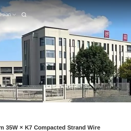
esian
m 35W × K7 Compacted Strand Wire