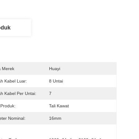
oduk
 Merek
Huayi
h Kabel Luar:
8 Untai
h Kabel Per Untai:
7
 Produk:
Tali Kawat
ter Nominal:
16mm