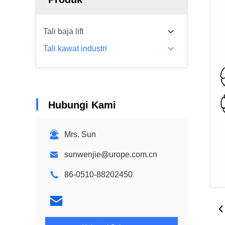
Tali baja lift
Tali kawat industri
Hubungi Kami
Mrs. Sun
sunwenjie@urope.com.cn
86-0510-88202450