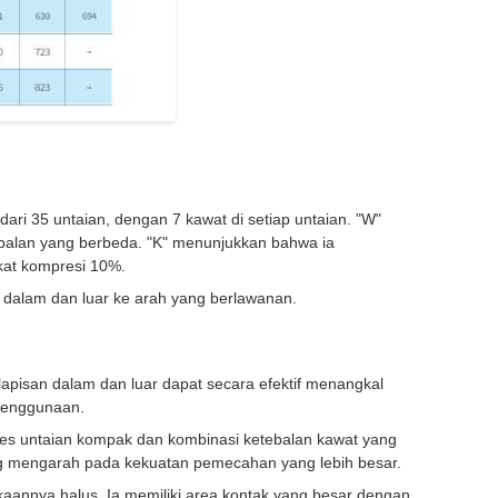
dari 35 untaian, dengan 7 kawat di setiap untaian. "W"
ebalan yang berbeda. "K" menunjukkan bahwa ia
kat kompresi 10%.
alam dan luar ke arah yang berlawanan.
apisan dalam dan luar dapat secara efektif menangkal
 penggunaan.
ses untaian kompak dan kombinasi ketebalan kawat yang
ang mengarah pada kekuatan pemecahan yang lebih besar.
kaannya halus. Ia memiliki area kontak yang besar dengan