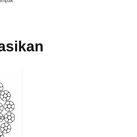
Kompak
asikan