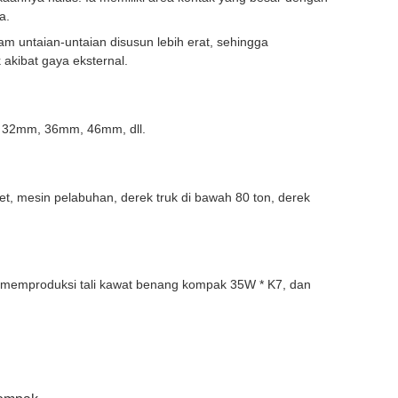
a.
am untaian-untaian disusun lebih erat, sehingga
 akibat gaya eksternal.
 32mm, 36mm, 46mm, dll.
et, mesin pelabuhan, derek truk di bawah 80 ton, derek
uk memproduksi tali kawat benang kompak 35W * K7, dan