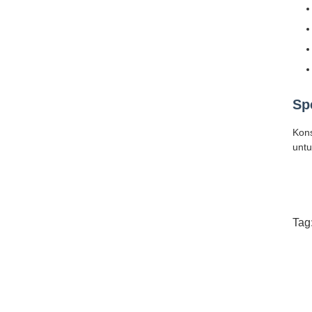
Sp
Kons
untu
Tag