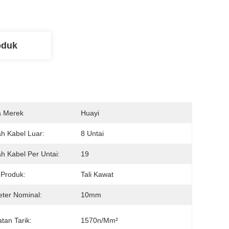
oduk
 Merek
Huayi
h Kabel Luar:
8 Untai
h Kabel Per Untai:
19
 Produk:
Tali Kawat
ter Nominal:
10mm
tan Tarik:
1570n/mm²