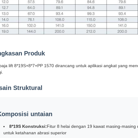
ngkasan Produk
 baja lift 8*19S+8*7+PP 1570 dirancang untuk aplikasi angkat yang menu
i.
sain Struktural
Komposisi untaian
8*19S Konstruksi:
Fitur 8 helai dengan 19 kawat masing-masing 
untuk ketahanan abrasi superior