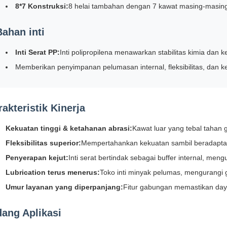
8*7 Konstruksi:
8 helai tambahan dengan 7 kawat masing-masing,
Bahan inti
Inti Serat PP:
Inti polipropilena menawarkan stabilitas kimia dan 
Memberikan penyimpanan pelumasan internal, fleksibilitas, dan 
akteristik Kinerja
Kekuatan tinggi & ketahanan abrasi:
Kawat luar yang tebal tahan
Fleksibilitas superior:
Mempertahankan kekuatan sambil beradapt
Penyerapan kejut:
Inti serat bertindak sebagai buffer internal, me
Lubrication terus menerus:
Toko inti minyak pelumas, mengurangi 
Umur layanan yang diperpanjang:
Fitur gabungan memastikan daya
dang Aplikasi