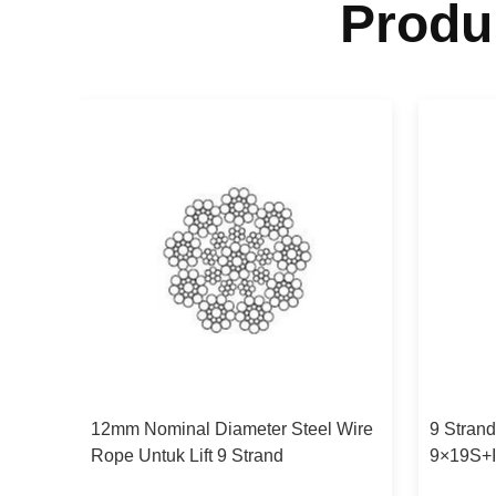
Produ
12mm Nominal Diameter Steel Wire
9 Strand
ope
Rope Untuk Lift 9 Strand
9×19S+
Diamete