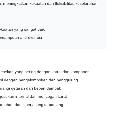
 meningkatkan kekuatan dan fleksibilitas keseluruhan
kekuatan yang sangat baik
kemampuan anti-ekstrusi
 gesekan yang sering dengan katrol dan komponen
asi dengan pengelompokan dan penggulung
ngurangi getaran dari beban dampak
gesekan internal dan mencegah karat
 tahan dan kinerja jangka panjang