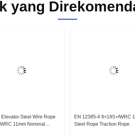
k yang Direkomend
 Elevator Steel Wire Rope
EN 12385-4 9×19S+IWRC 1
IWRC 11mm Nominal
Steel Rope Traction Rope
r