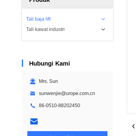
Tali baja lift
Tali kawat industri
Hubungi Kami
Mrs. Sun
sunwenjie@urope.com.cn
86-0510-88202450