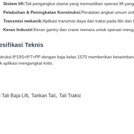
Sistem lift:
Tali pengangkut utama yang memastikan operasi lift yan
Pelabuhan & Peningkatan Konstruksi:
Peralatan angkat umum unt
Transmisi mekanik:
Aplikasi transmisi daya dan traksi pada lilin dan li
Keran Industri:
Keran gantry dan crane menara untuk operasi meng
esifikasi Teknis
truksi 8*19S+8*7+PP dengan baja kelas 1570 memberikan keseimbangan
k aplikasi mengangkat kritis.
:
Tali Baja Lift
,
Tarikan Tali
,
Tali Traksi