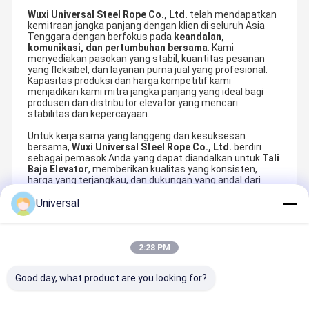
Wuxi Universal Steel Rope Co., Ltd.
telah mendapatkan
kemitraan jangka panjang dengan klien di seluruh Asia
Tenggara dengan berfokus pada
keandalan,
komunikasi, dan pertumbuhan bersama
. Kami
menyediakan pasokan yang stabil, kuantitas pesanan
yang fleksibel, dan layanan purna jual yang profesional.
Kapasitas produksi dan harga kompetitif kami
menjadikan kami mitra jangka panjang yang ideal bagi
produsen dan distributor elevator yang mencari
stabilitas dan kepercayaan.
Untuk kerja sama yang langgeng dan kesuksesan
bersama,
Wuxi Universal Steel Rope Co., Ltd.
berdiri
sebagai pemasok Anda yang dapat diandalkan untuk
Tali
Baja Elevator
, memberikan kualitas yang konsisten,
harga yang terjangkau, dan dukungan yang andal dari
tahun ke tahun.
Universal
Produk Yang Direkomendasikan
2:28 PM
Good day, what product are you looking for?