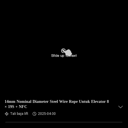
14mm Nominal Diameter Steel Wire Rope Untuk Elevator 8
× 19S + NFC
Tali baja lift
2025-04-30