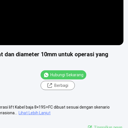
erat dan diameter 10mm untuk operasi yang
Hubungi Sekarang
Berbagi
erasi lift Kabel baja 8×19S+FC dibuat sesuai dengan skenario
rasiona...
Lihat Lebih Lanjut
Tinggalkan pesan.